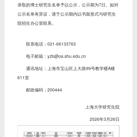
7
录取的博士研究生名单予以公示，公示期为
日。如对
公示名单有异议，请于公示期内以书面形式与研究生
院招生办公室联系。
021-66133763
联系电话：
yzb@oa.shu.edu.cn
电子邮箱：
99
A
通讯地址：上海市宝山区上大路
号教学楼
楼
611
室
200444
邮政编码：
上海大学研究生院
2026年3月26日